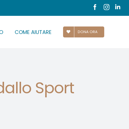
O
COME AIUTARE
DONA ORA
dallo Sport